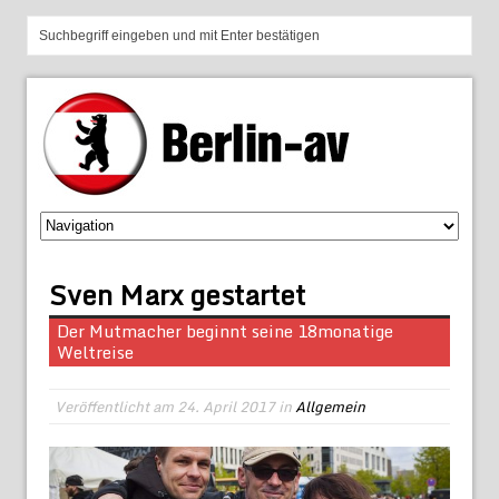
Sven Marx gestartet
Der Mutmacher beginnt seine 18monatige
Weltreise
Veröffentlicht am
24. April 2017
in
Allgemein