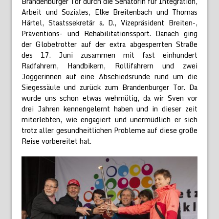
Brandenburger Tor durch die Senatorin für Integration,
Arbeit und Soziales, Elke Breitenbach und Thomas
Härtel, Staatssekretär a. D., Vizepräsident Breiten-,
Präventions- und Rehabilitationssport. Danach ging
der Globetrotter auf der extra abgesperrten Straße
des 17. Juni zusammen mit fast einhundert
Radfahrern, Handbikern, Rollifahrern und zwei
Joggerinnen auf eine Abschiedsrunde rund um die
Siegessäule und zurück zum Brandenburger Tor. Da
wurde uns schon etwas wehmütig, da wir Sven vor
drei Jahren kennengelernt haben und in dieser zeit
miterlebten, wie engagiert und unermüdlich er sich
trotz aller gesundheitlichen Probleme auf diese große
Reise vorbereitet hat.