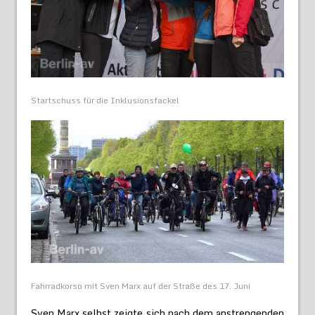
Startschuss für die Inklusionsfackel
Fahrradkorso mit Sven Marx auf der Straße des 17. Juni
Sven Marx selbst zeigte sich nach dem anstrengenden