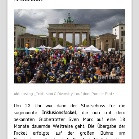
Aktionstag „Inklusion & Diversity“ auf dem Pariser Platz
Um 13 Uhr war dann der Startschuss für die
sogenannte
Inklusionsfackel,
die nun mit dem
bekannten Globetrotter Sven Marx auf eine 18
Monate dauernde Weltreise geht. Die Übergabe der
Fackel erfolgte auf der großen Bühne am