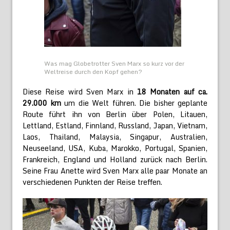
Was mag Globetrotter Sven Marx so kurz vor der
Weltreise durch den Kopf gehen?
Diese Reise wird Sven Marx in
18 Monaten auf ca.
29.000 km
um die Welt führen. Die bisher geplante
Route führt ihn von Berlin über Polen, Litauen,
Lettland, Estland, Finnland, Russland, Japan, Vietnam,
Laos, Thailand, Malaysia, Singapur, Australien,
Neuseeland, USA, Kuba, Marokko, Portugal, Spanien,
Frankreich, England und Holland zurück nach Berlin.
Seine Frau Anette wird Sven Marx alle paar Monate an
verschiedenen Punkten der Reise treffen.