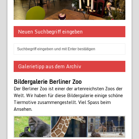
Neuen Suchbegriff eingeben
Galerietipp aus dem Archiv
Bildergalerie Berliner Zoo
Der Berliner Zoo ist einer der artenreichsten Zoos der
Welt. Wir haben für diese Bildergalerie einige schöne
Tiermotive zusammengestellt. Viel Spass beim
Ansehen.