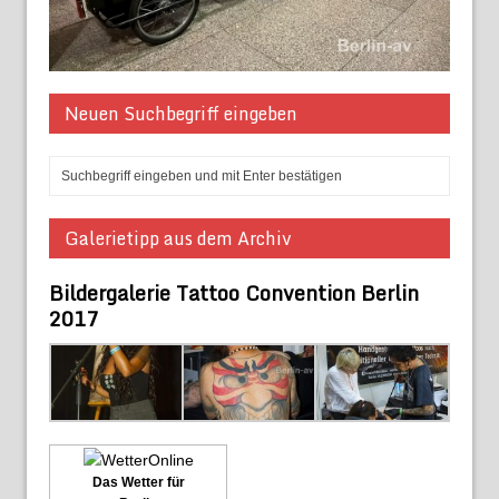
Neuen Suchbegriff eingeben
Galerietipp aus dem Archiv
Bildergalerie Tattoo Convention Berlin
2017
Das Wetter für