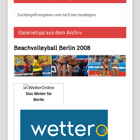
Galerietipp aus dem Archiv
Beachvolleyball Berlin 2008
Das Wetter für
Berlin