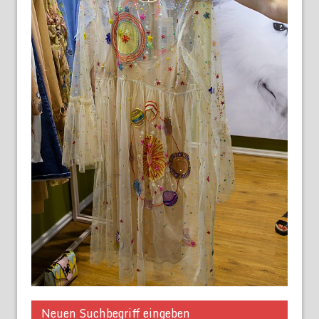
Neuen Suchbegriff eingeben