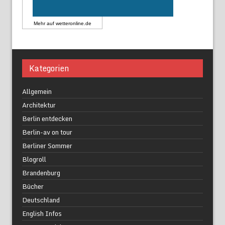
Mehr auf
wetteronline.de
Kategorien
Allgemein
Architektur
Berlin entdecken
Berlin-av on tour
Berliner Sommer
Blogroll
Brandenburg
Bücher
Deutschland
English Infos